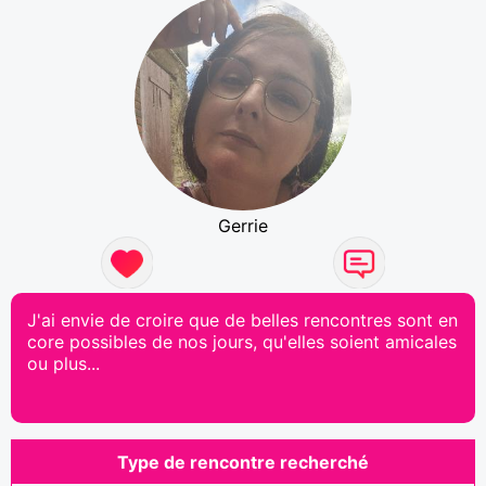
Gerrie
J'ai envie de croire que de belles rencontres sont en
core possibles de nos jours, qu'elles soient amicales
ou plus...
Type de rencontre recherché