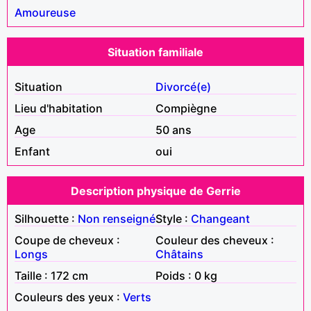
Amoureuse
Situation familiale
Situation
Divorcé(e)
Lieu d'habitation
Compiègne
Age
50 ans
Enfant
oui
Description physique de Gerrie
Silhouette :
Non renseigné
Style :
Changeant
Coupe de cheveux :
Couleur des cheveux :
Longs
Châtains
Taille : 172 cm
Poids : 0 kg
Couleurs des yeux :
Verts