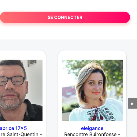
SE CONNECTER
▶
abrice 17x5
eleigance
re Saint-Quentin -
Rencontre Buironfosse -