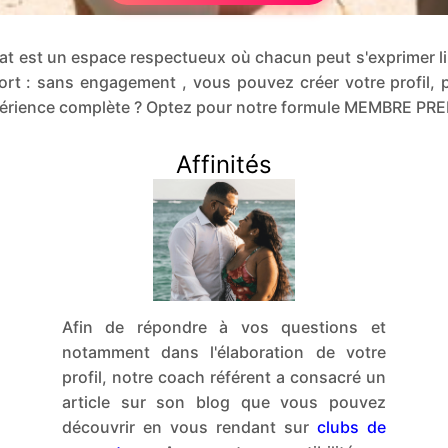
e chat est un espace respectueux où chacun peut s'exprimer 
rt : sans engagement , vous pouvez créer votre profil, p
xpérience complète ? Optez pour notre formule MEMBRE PR
Affinités
Afin de répondre à vos questions et
notamment dans l'élaboration de votre
profil, notre coach référent a consacré un
article sur son blog que vous pouvez
découvrir en vous rendant sur
clubs de