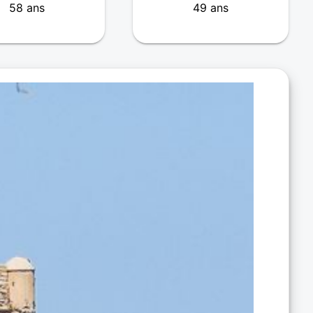
58 ans
49 ans