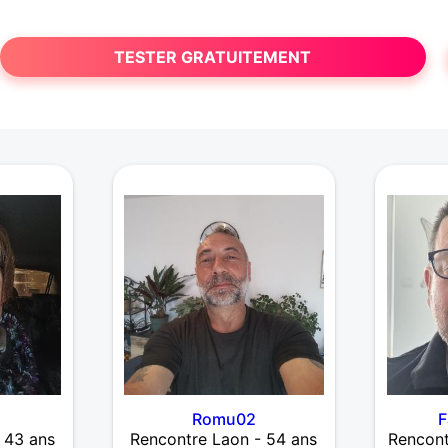
TESTER GRATUITEMENT
Romu02
F
 43 ans
Rencontre Laon - 54 ans
Rencont