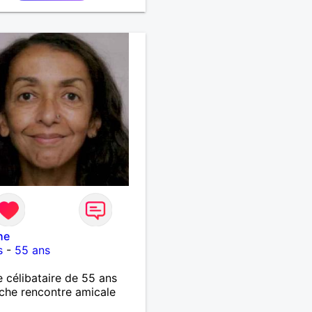
he
s
-
55 ans
célibataire de 55 ans
che rencontre amicale