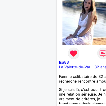
Isa83
La Valette-du-Var
-
32 an
Femme célibataire de 32 
recherche rencontre amo
Si je suis là, c'est pour tr
une relation sérieuse. Je n
vraiment de critères, je
fonctionne principalement