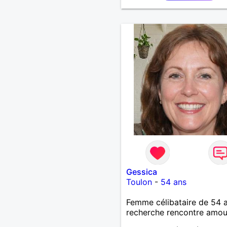
Gessica
Toulon
-
54 ans
Femme célibataire de 54 
recherche rencontre amo