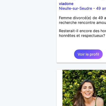
viadone
Nieulle-sur-Seudre
-
49 a
Femme divorcé(e) de 49 
recherche rencontre amo
Resterait-il encore des 
honnêtes et respectueux?
Voir le profil