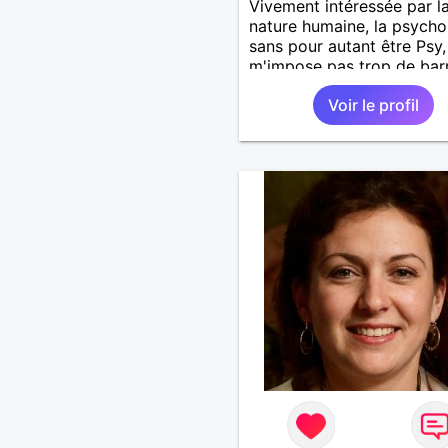
Vivement intéressée par l
nature humaine, la psycho
sans pour autant être Psy,
m'impose pas trop de barr
je préfère d'ailleurs les
Voir le profil
surmonter.