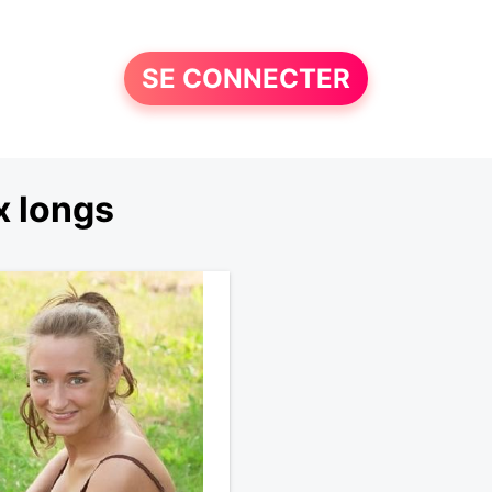
SE CONNECTER
x longs