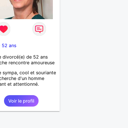
-
52 ans
 divorcé(e) de 52 ans
che rencontre amoureuse
sympa, cool et souriante
echerche d'un homme
nt et attentionné.
Voir le profil