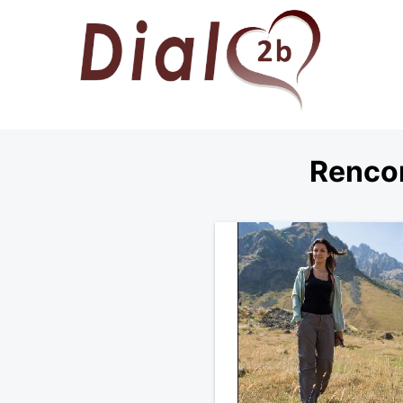
Rencon