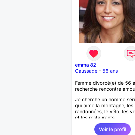
emma 82
Caussade
-
56 ans
Femme divorcé(e) de 56 
recherche rencontre amo
Je cherche un homme sér
qui aime la montagne, les
randonnées, le vélo, les 
et les restaurants.
Voir le profil