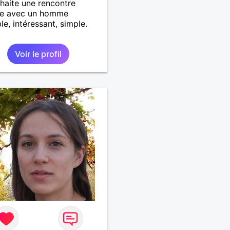
haite une rencontre
le avec un homme
le, intéressant, simple.
Voir le profil