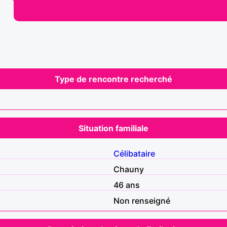
Type de rencontre recherché
Situation familiale
Célibataire
Chauny
46 ans
Non renseigné