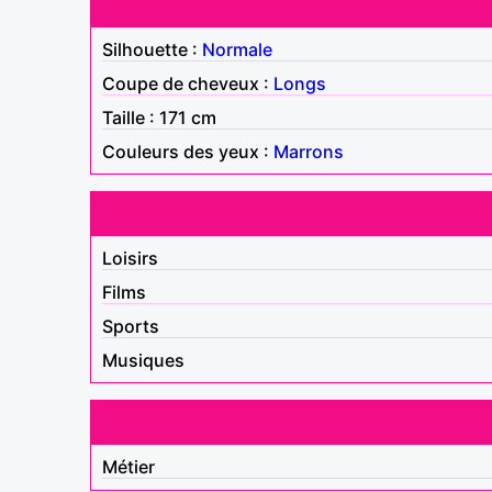
Silhouette :
Normale
Coupe de cheveux :
Longs
Taille : 171 cm
Couleurs des yeux :
Marrons
Loisirs
Films
Sports
Musiques
Métier