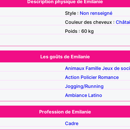
Description physique de Emilanie
Style :
Non renseigné
Couleur des cheveux :
Châta
Poids : 60 kg
Les goûts de Emilanie
Animaux
Famille
Jeux de soci
Action
Policier
Romance
Jogging/Running
Ambiance
Latino
Profession de Emilanie
Cadre