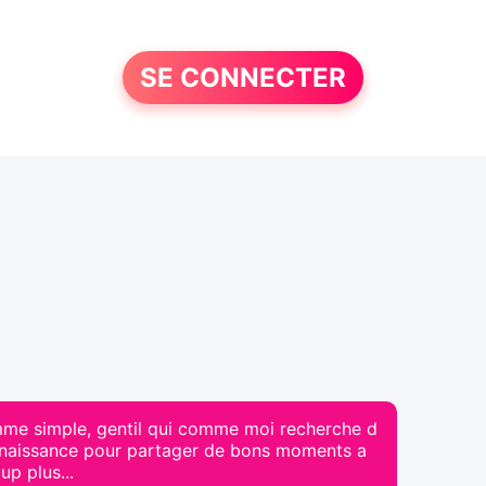
SE CONNECTER
omme simple, gentil qui comme moi recherche d
 connaissance pour partager de bons moments a
up plus...