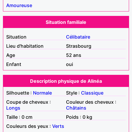
Amoureuse
Situation familiale
Situation
Célibataire
Lieu d'habitation
Strasbourg
Age
52 ans
Enfant
oui
Description physique de Alinéa
Silhouette :
Normale
Style :
Classique
Coupe de cheveux :
Couleur des cheveux :
Longs
Châtains
Taille : 0 cm
Poids : 0 kg
Couleurs des yeux :
Verts