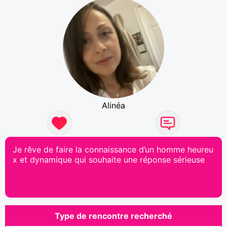
Alinéa
Je rêve de faire la connaissance d’un homme heureu
x et dynamique qui souhaite une réponse sérieuse
Type de rencontre recherché