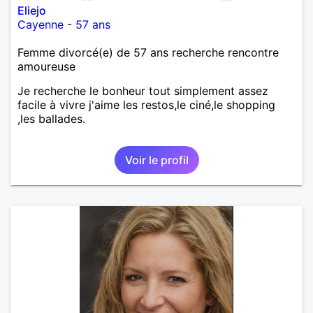
Eliejo
Cayenne
-
57 ans
Femme divorcé(e) de 57 ans recherche rencontre
amoureuse
Je recherche le bonheur tout simplement assez
facile à vivre j'aime les restos,le ciné,le shopping
,les ballades.
Voir le profil