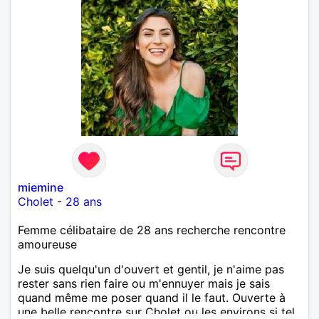
miemine
Cholet
-
28 ans
Femme célibataire de 28 ans recherche rencontre
amoureuse
Je suis quelqu'un d'ouvert et gentil, je n'aime pas
rester sans rien faire ou m'ennuyer mais je sais
quand même me poser quand il le faut. Ouverte à
une belle rencontre sur Cholet ou les environs si tel