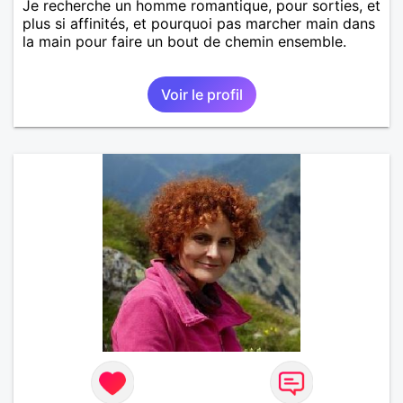
Je recherche un homme romantique, pour sorties, et
plus si affinités, et pourquoi pas marcher main dans
la main pour faire un bout de chemin ensemble.
Voir le profil