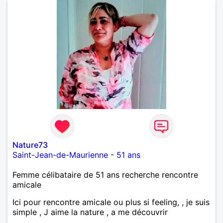
Nature73
Saint-Jean-de-Maurienne
-
51 ans
Femme célibataire de 51 ans recherche rencontre
amicale
Ici pour rencontre amicale ou plus si feeling, , je suis
simple , J aime la nature , a me découvrir