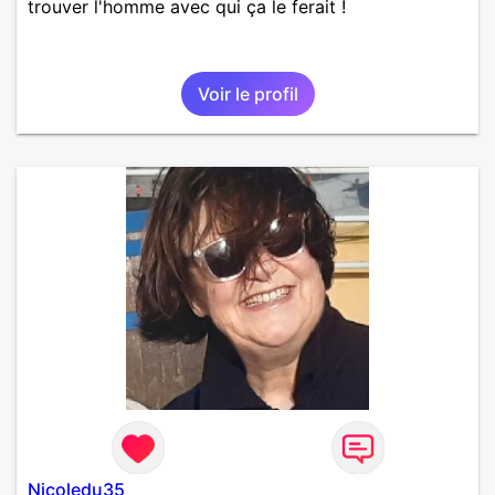
trouver l'homme avec qui ça le ferait !
Voir le profil
Nicoledu35