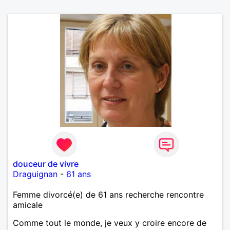
douceur de vivre
Draguignan
-
61 ans
Femme divorcé(e) de 61 ans recherche rencontre
amicale
Comme tout le monde, je veux y croire encore de