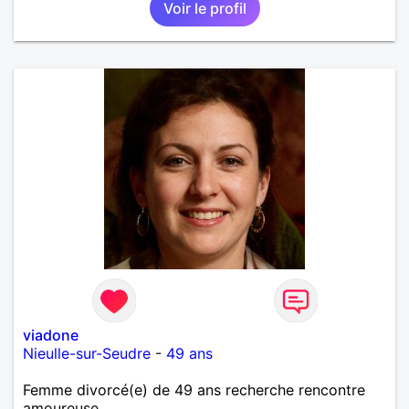
Voir le profil
viadone
Nieulle-sur-Seudre
-
49 ans
Femme divorcé(e) de 49 ans recherche rencontre
amoureuse