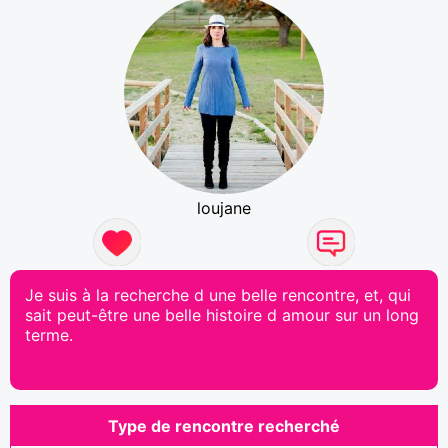
loujane
Je suis à la recherche d une belle rencontre, et, qui
sait peut-être une belle histoire d amour sur un long
terme.
Type de rencontre recherché