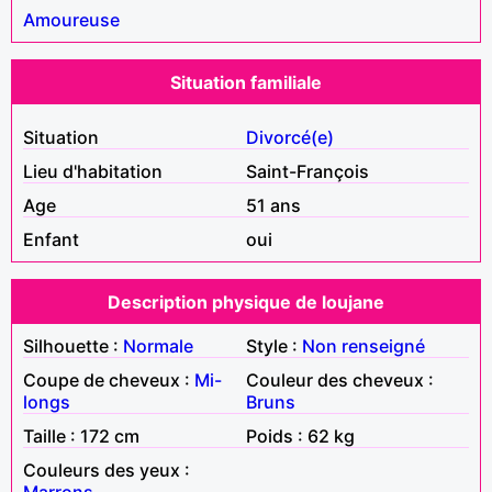
Amoureuse
Situation familiale
Situation
Divorcé(e)
Lieu d'habitation
Saint-François
Age
51 ans
Enfant
oui
Description physique de loujane
Silhouette :
Normale
Style :
Non renseigné
Coupe de cheveux :
Mi-
Couleur des cheveux :
longs
Bruns
Taille : 172 cm
Poids : 62 kg
Couleurs des yeux :
Marrons