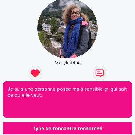
Marylinblue
Je suis une personne posée mais sensible et qui sait
ce qu elle veut.
Type de rencontre recherché