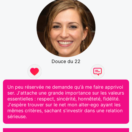
Douce du 22
Un peu réservée ne demande qu'à me faire apprivoi
ser. J'attache une grande importance sur les valeurs
essentielles : respect, sincérité, honnêteté, fidélité.
J'espère trouver sur le net mon alter-ego ayant les
mêmes critères, sachant s'investir dans une relation
sérieuse.