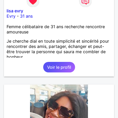
lisa evry
Evry
-
31 ans
Femme célibataire de 31 ans recherche rencontre
amoureuse
Je cherche dial en toute simplicité et sincérité pour
rencontrer des amis, partager, échanger et peut-
être trouver la personne qui saura me combler de
bonheur.
Voir le profil