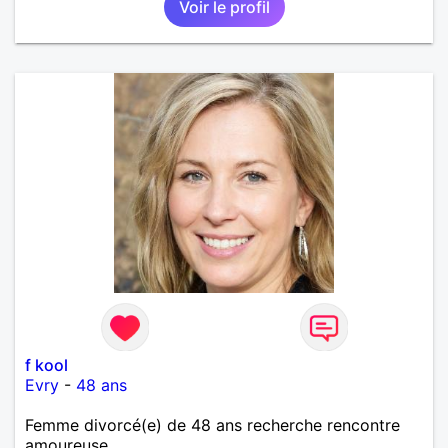
Voir le profil
f kool
Evry
-
48 ans
Femme divorcé(e) de 48 ans recherche rencontre
amoureuse