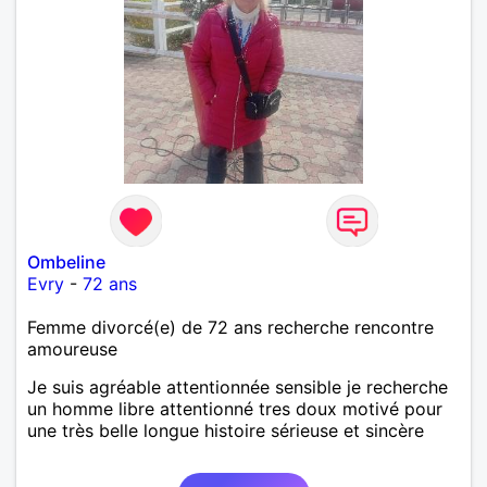
Ombeline
Evry
-
72 ans
Femme divorcé(e) de 72 ans recherche rencontre
amoureuse
Je suis agréable attentionnée sensible je recherche
un homme libre attentionné tres doux motivé pour
une très belle longue histoire sérieuse et sincère